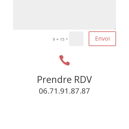
Envoi
=
9 + 15

Prendre RDV
06.71.91.87.87