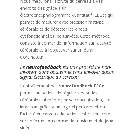
Nous mesurons l’activité du cerveau à des
endroits clés grâce à un
électroencéphalogramme quantitatif (EEGq) qui
permet
de mesurer avec précision l’activité
cérébrale et de détecter les ondes
dysfonctionnelles, perturbées. Cette méthode
consiste à donner de l’information sur l’activité
cérébrale et à l’objectiver sur un écran
d’ordinateur.
Le
neurofeedback
est une procédure non-
invasive, sans douleur et sans envoyer aucun
signal électrique au cerveau.
L’entraînement par
Neurofeedback EEGq
permet au patient de réguler ses ondes
cérébrales lui-même par sa concentration, son
intention, grâce à un logiciel performant où
l’activité du cerveau du patient est retranscrite
sur un écran sous forme de musique et de jeux
vidéo.