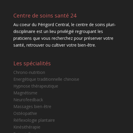
Centre de soins santé 24
Au coeur du Périgord Central, le centre de soins pluri-
disciplinaire est un lieu privilégié regroupant les
praticiens que vous recherchez pour préserver votre
santé, retrouver ou cultiver votre bien-être.
Les spécialités
Chrono-nutrition
Energétique traditionnelle chinoise
Hypnose thérapeutique
Magnétisme
Neurofeedback
Massages bien-être
Ostéopathie
Réflexologie plantaire
Kinésithérapie